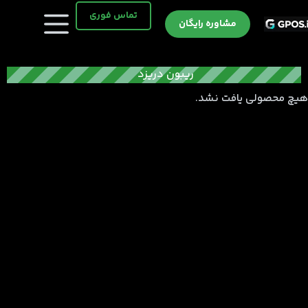
رش
تماس فوری
ه
مشاوره رایگان
حتوا
ریبون دریزد
هیچ محصولی یافت نشد.