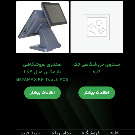
صندوق فروشگاهی تک
صندوق فروشگاهی
کاره
بایامکس مدل K4 ا
BAYAMAX K4 Touch POS
اطلاعات بیشتر
اطلاعات بیشتر
خانه
فروشگاه
تماس با ما
سبد خرید