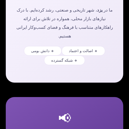
ما در
یزد
، شهر تاریخی و صنعتی، رشد کرده‌ایم. با درک
نیازهای بازار محلی، همواره در تلاش برای ارائه
راهکارهای متناسب با فرهنگ و فضای کسب‌وکار ایرانی
هستیم.
🔹 اصالت و اعتماد
🔹 دانش بومی
🔹 شبکه گسترده
📢