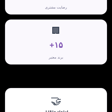
رضایت مشتری
🏢
۱۵+
برند معتبر
🤝