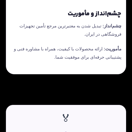
چشم‌انداز و مأموریت
چشم‌انداز:
تبدیل شدن به معتبرترین مرجع تأمین تجهیزات
فروشگاهی در ایران.
مأموریت:
ارائه محصولات با کیفیت، همراه با مشاوره فنی و
پشتیبانی حرفه‌ای برای موفقیت شما.
🏅