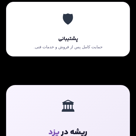
🛡️
پشتیبانی
حمایت کامل پس از فروش و خدمات فنی.
🏛️
ریشه در
یزد