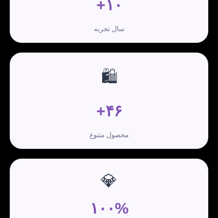
۱۰+
سال تجربه
🛍️
۴۶+
محصول متنوع
💎
۱۰۰%