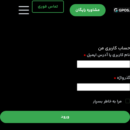
رش
تماس فوری
ه
مشاوره رایگان
حتوا
حساب کاربری من
الزامی
نام کاربری یا آدرس ایمیل
*
الزامی
گذرواژه
*
مرا به خاطر بسپار
ورود