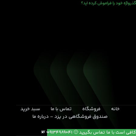
گذرواژه خود را فراموش کرده اید؟
خانه
فروشگاه
تماس با ما
سبد خرید
صندوق فروشگاهی در یزد – درباره ما
یزد- بلوار خامنه ای- انتهای کوچه 17
کافی است با ما تماس بگیرید 🙂 09134989041