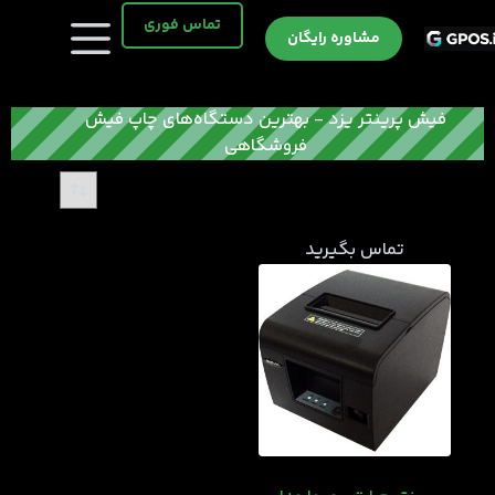
رش
تماس فوری
ه
مشاوره رایگان
حتوا
فیش پرینتر یزد - بهترین دستگاه‌های چاپ فیش
فروشگاهی
تماس بگیرید