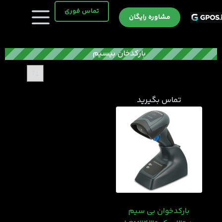
رش
تماس فوری
ه
مشاوره رایگان
حتوا
بارکدخان بیسیم
تماس بگیرید
بارکدخوان بی سیم