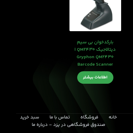
بارکدخوان بی سیم
دیتالاجیک QM2430 ا
Gryphon QM2430
Barcode Scanner
اطلاعات بیشتر
خانه
فروشگاه
تماس با ما
سبد خرید
صندوق فروشگاهی در یزد – درباره ما