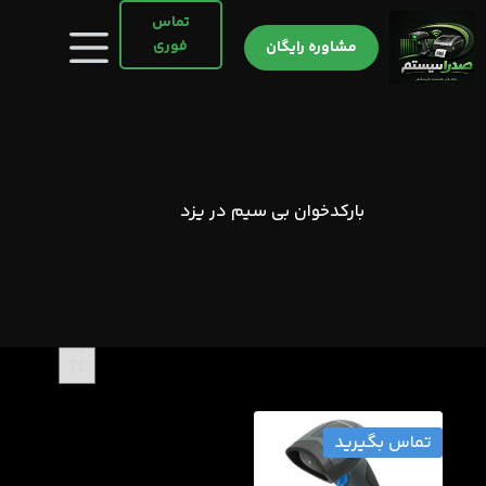
رش
تماس
ه
فوری
مشاوره رایگان
حتوا
بارکدخوان بی سیم در یزد
تماس بگیرید