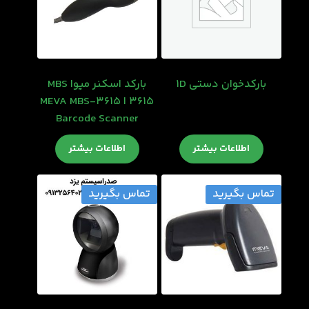
بارکدخوان دستی 1D
بارکد اسکنر میوا MBS
3615 ا MEVA MBS-3615
Barcode Scanner
اطلاعات بیشتر
اطلاعات بیشتر
تماس بگیرید
تماس بگیرید