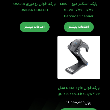
بارکد اسکنر میوا MBS-
بارکد خوان رومیزی OSCAR
1750 ا MEVA 1750
UNIBAR COREBIT
Barcode Scanner
اطلاعات بیشتر
اطلاعات بیشتر
بارکدخوان Datalogic مدل
QuickScan-Lite-QW2100
﷼
19.000.000