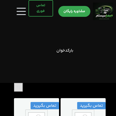
رش
تماس
ه
فوری
مشاوره رایگان
حتوا
بارکدخوان
تماس بگیرید
تماس بگیرید