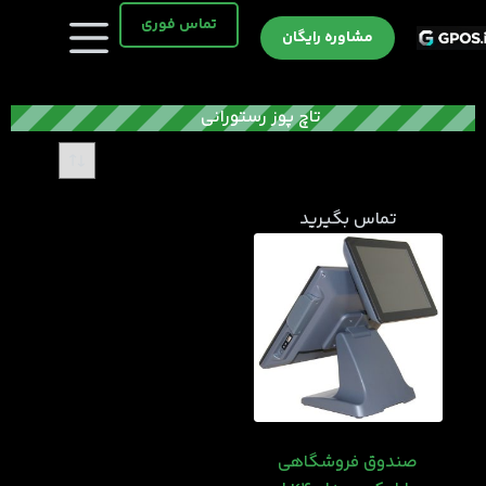
رش
تماس فوری
ه
مشاوره رایگان
حتوا
تاچ پوز رستورانی
تماس بگیرید
صندوق فروشگاهی