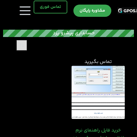
رش
تماس فوری
ه
مشاوره رایگان
حتوا
حسابداری پیشرو یزد
تماس بگیرید
خرید فایل راهنمای نرم