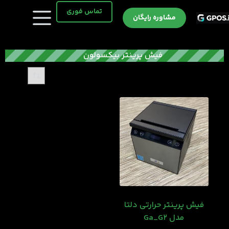
رش
تماس فوری
ه
مشاوره رایگان
حتوا
فیش پرینتر بیکسولون
فیش پرینتر حرارتی دلتا
مدل Ga_G۲