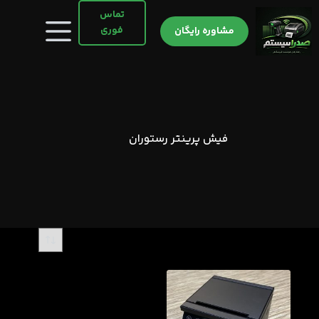
رش
تماس
ه
فوری
مشاوره رایگان
حتوا
فیش پرینتر رستوران