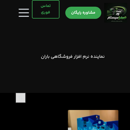
رش
تماس
ه
فوری
مشاوره رایگان
حتوا
نماینده نرم افزار فروشگاهی باران