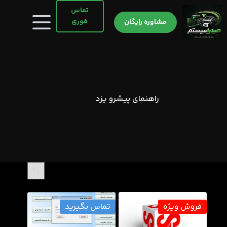
رش
تماس
ه
فوری
مشاوره رایگان
حتوا
راهنمای پیشرو یزد
فروش ویژه
تماس بگیرید