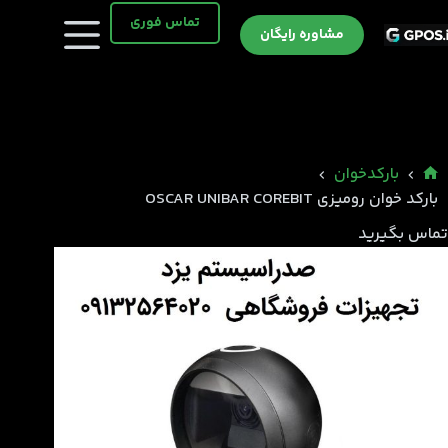
رش
تماس فوری
ه
مشاوره رایگان
حتوا
بارکدخوان
خانه
بارکد خوان رومیزی OSCAR UNIBAR COREBIT
تماس بگیرید