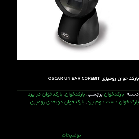
بارکد خوان رومیزی OSCAR UNIBAR COREBIT
دسته:
بارکدخوان
برچسب:
بارکدخوان
,
بارکدخوان در یزد
,
بارکدخوان دست دوم یزد
,
بارکدخوان دوبعدی رومیزی
توضیحات