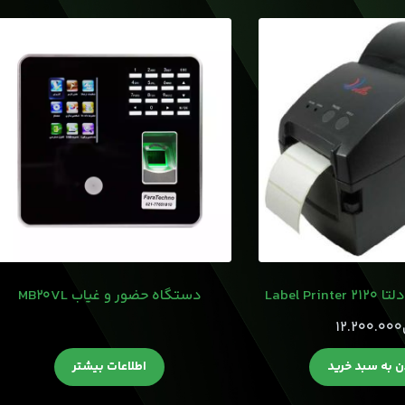
Label Pr
دستگاه حضور و غیاب MB20VL
12.200.000
ن به سبد خرید
اطلاعات بیشتر