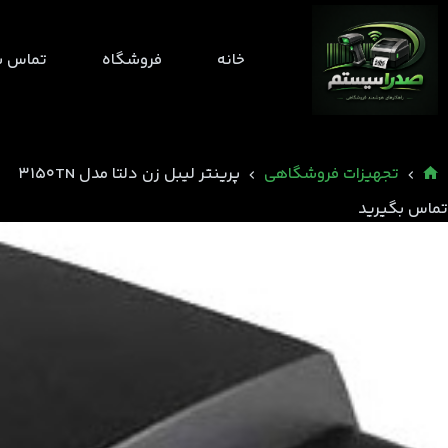
رش
ه
خانه
فروشگاه
تماس با
حتوا
تجهیزات فروشگاهی
پرینتر لیبل زن دلتا مدل 3150TN
خانه
تماس بگیرید