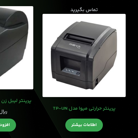
تماس بگیرید
پرینتر لیبل زن دلتا 2120 inter
پرینتر حرارتی میوا مدل TP-UN
﷼
اطلاعات بیشتر
افزود