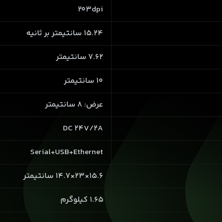
203dpi
15.24 سانتیمتر بر ثانیه
7.62 سانتیمتر
10 سانتیمتر
عرض: 8 سانتیمتر
DC 24V/2A
Serial+USB+Ethernet
15.6×23×14.7 سانتیمتر
1.65 کیلوگرم