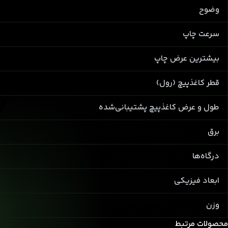
وضوح
سرعت چاپ
بیشترین عرض چاپ
قطر کاغذپیچ (رول)
طول و عرض کاغذپیچ پشتیبانی‌شده
برق
درگاه‌ها
ابعاد فیزیکی
وزن
محصولات مرتبط