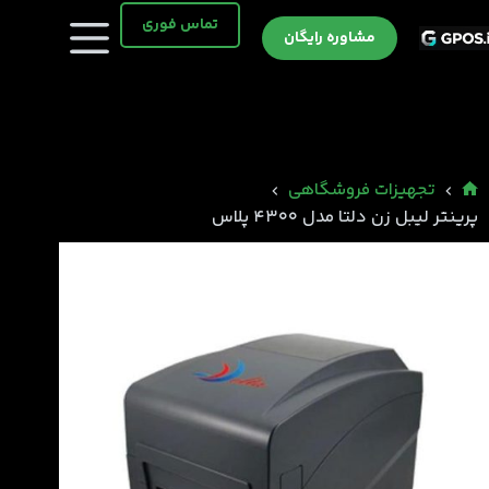
رش
تماس فوری
ه
مشاوره رایگان
حتوا
تجهیزات فروشگاهی
خانه
پرینتر لیبل زن دلتا مدل 4300 پلاس