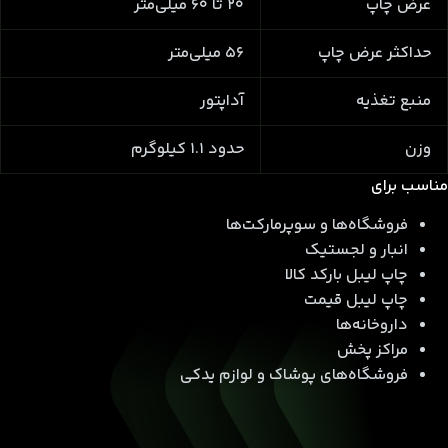
عرض چاپ
20 تا 60 میلی‌متر
حداکثر عرض چاپ
56 میلی‌متر
منبع تغذیه
آداپتور
وزن
حدود 1.1 کیلوگرم
مناسب برای
فروشگاه‌ها و سوپرمارکت‌ها
انبار و لجستیک
چاپ لیبل بارکد کالا
چاپ لیبل قیمت
داروخانه‌ها
مراکز پخش
فروشگاه‌های پوشاک و لوازم یدکی