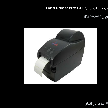
پرینتر لیبل زن دلتا 2120 Label Printer
﷼
12.200.000
4 عدد در انبار