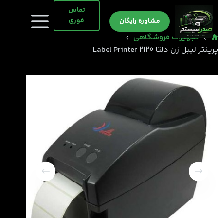
رش
تماس
ه
فوری
مشاوره رایگان
حتوا
تجهیزات فروشگاهی
انه
پرینتر لیبل زن دلتا 2120 Label Printer