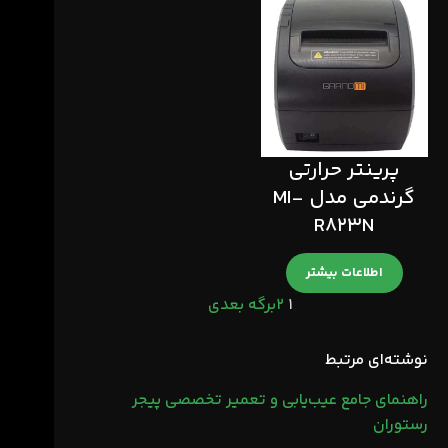
پرینتر حرارتی
گرندمی مدل MI-
R823N
اطلاعات بیشتر
1
2
برگه بعدی
نوشته‌ای مرتبط
راهنمای جامع عیب‌یابی و تعمیر تخصصی پیجر
رستوران