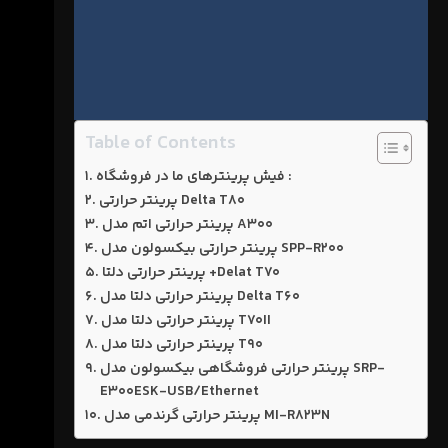
Table of Contents
فیش پرینترهای ما در فروشگاه :
پرینتر حرارتی Delta T80
پرینتر حرارتی اتم مدل A300
پرینتر حرارتی بیکسولون مدل SPP-R200
پرینتر حرارتی دلتا +Delat T70
پرینتر حرارتی دلتا مدل Delta T60
پرینتر حرارتی دلتا مدل T70II
پرینتر حرارتی دلتا مدل T90
پرینتر حرارتی فروشگاهی بیکسولون مدل SRP-
E300ESK-USB/Ethernet
پرینتر حرارتی گرندمی مدل MI-R823N