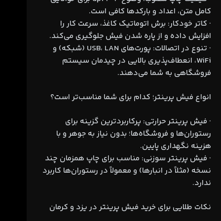
کامل متن، اعداد و بارکدها کافی است.
· کاتر خودکار: برش اتوماتیک کاغذ، سرعت کار را
افزایش داده و از پاره شدن فیش جلوگیری می‌کند.
· تنوع در اتصالات: پورت‌های USB، LAN (شبکه) و
WiFi، انعطاف‌پذیری بالایی در چیدمان سیستم
فروشگاهی به شما می‌دهند.
انواع فیش پرینتر؛ کدام برای شما مناسب‌تر است؟
· فیش پرینتر حرارتی: پرکاربردترین گزینه برای
رستوران‌ها و فروشگاه‌ها؛ بدون نیاز به جوهر و با
هزینه نگهداری پایین.
· فیش پرینتر سوزنی: مناسب برای چاپ همزمان چند
نسخه (مثلاً در انبارها) و معمولاً در رستوران‌ها کاربرد
ندارد.
نکات طلایی برای خرید فیش پرینتر در یزد و کرمان